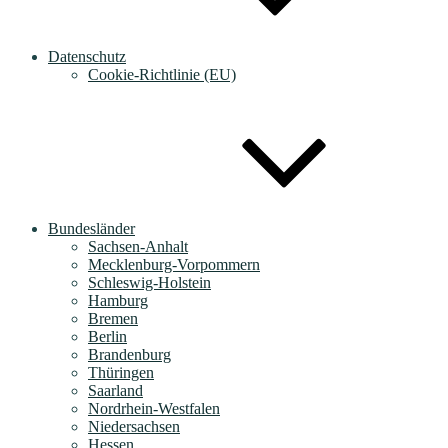
Datenschutz
Cookie-Richtlinie (EU)
Bundesländer
Sachsen-Anhalt
Mecklenburg-Vorpommern
Schleswig-Holstein
Hamburg
Bremen
Berlin
Brandenburg
Thüringen
Saarland
Nordrhein-Westfalen
Niedersachsen
Hessen