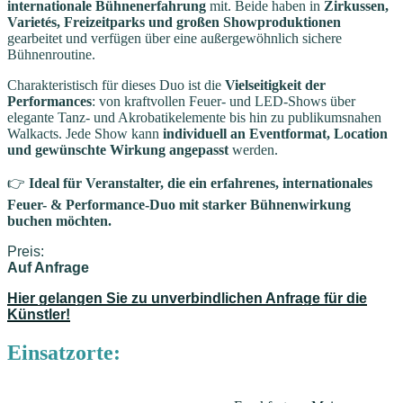
internationale Bühnenerfahrung
mit. Beide haben in
Zirkussen,
Varietés, Freizeitparks und großen Showproduktionen
gearbeitet und verfügen über eine außergewöhnlich sichere
Bühnenroutine.
Charakteristisch für dieses Duo ist die
Vielseitigkeit der
Performances
: von kraftvollen Feuer- und LED-Shows über
elegante Tanz- und Akrobatikelemente bis hin zu publikumsnahen
Walkacts. Jede Show kann
individuell an Eventformat, Location
und gewünschte Wirkung angepasst
werden.
👉
Ideal für Veranstalter, die ein erfahrenes, internationales
Feuer- & Performance-Duo mit starker Bühnenwirkung
buchen möchten.
Preis:
Auf Anfrage
Hier gelangen Sie zu unverbindlichen Anfrage für die
Künstler!
Einsatzorte: