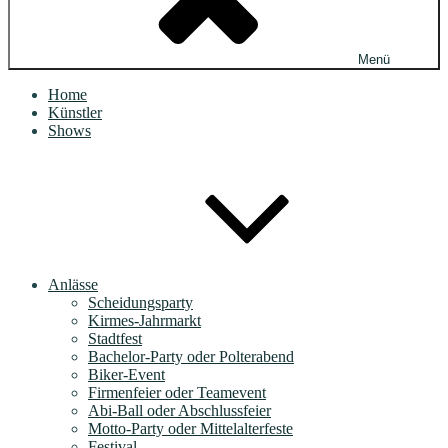
Menü
Home
Künstler
Shows
Anlässe
Scheidungsparty
Kirmes-Jahrmarkt
Stadtfest
Bachelor-Party oder Polterabend
Biker-Event
Firmenfeier oder Teamevent
Abi-Ball oder Abschlussfeier
Motto-Party oder Mittelalterfeste
Festival