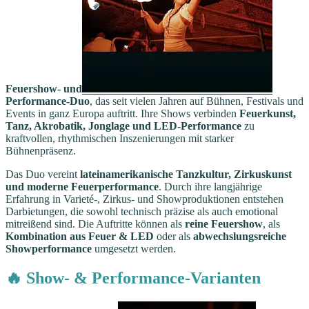
Feuershow- und
Performance-Duo
, das seit vielen Jahren auf Bühnen, Festivals und
Events in ganz Europa auftritt. Ihre Shows verbinden
Feuerkunst,
Tanz, Akrobatik, Jonglage und LED-Performance
zu
kraftvollen, rhythmischen Inszenierungen mit starker
Bühnenpräsenz.
Das Duo vereint
lateinamerikanische Tanzkultur, Zirkuskunst
und moderne Feuerperformance
. Durch ihre langjährige
Erfahrung in Varieté-, Zirkus- und Showproduktionen entstehen
Darbietungen, die sowohl technisch präzise als auch emotional
mitreißend sind. Die Auftritte können als
reine Feuershow
, als
Kombination aus Feuer & LED
oder als
abwechslungsreiche
Showperformance
umgesetzt werden.
🔥 Show- & Performance-Varianten