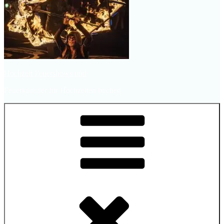
Hochzeit Feuershows und
Feuerkünstler für Hochzeiten buchen