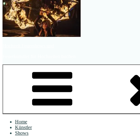
Hochzeit Feuershows und
Feuerkünstler für Hochzeiten buchen
Home
Künstler
Shows