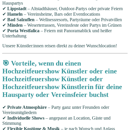
Hauspartys
✔
Lippstadt
– Altstadthäuser, Outdoor-Partys oder private Feiern
✔
Hameln
– Vereinsheime, Bars oder Eventlocations
✔
Bad Salzuflen
– Wellnessresorts, Partyräume oder Privatvillen
✔
Minden
– Weserterrassen, Vereinsfeste oder Partys im Grünen
✔
Porta Westfalica
– Feiern mit Panoramablick und heißer
Unterhaltung
Unsere Künstler:innen reisen direkt zu deiner Wunschlocation!
🎯 Vorteile, wenn du einen
Hochzeitfeuershow Künstler oder eine
Hochzeitfeuershow Künstler oder
Hochzeitfeuershow Künstlerin für deine
Hausparty oder Vereinsfeier buchst
✔
Private Atmosphäre
– Party ganz unter Freunden oder
Vereinsmitgliedern
✔
Individuelle Shows
– angepasst an Location, Gäste und
Stimmung
✔
Flexible Kostüme & Musik
– je nach Wunsch und Anlass