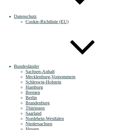
Datenschutz
Cookie-Richtlinie (EU)
Bundesländer
Sachsen-Anhalt
Mecklenburg-Vorpommern
Schleswig-Holstein
Hamburg
Bremen
Berlin
Brandenburg
Thüringen
Saarland
Nordrhein-Westfalen
Niedersachsen
Hessen