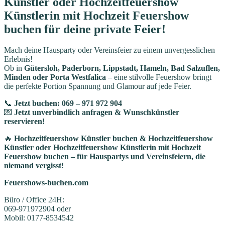
Künstler oder Hochzeitfeuershow
Künstlerin mit Hochzeit Feuershow
buchen für deine private Feier!
Mach deine Hausparty oder Vereinsfeier zu einem unvergesslichen
Erlebnis!
Ob in
Gütersloh, Paderborn, Lippstadt, Hameln, Bad Salzuflen,
Minden oder Porta Westfalica
– eine stilvolle Feuershow bringt
die perfekte Portion Spannung und Glamour auf jede Feier.
📞
Jetzt buchen: 069 – 971 972 904
💌
Jetzt unverbindlich anfragen & Wunschkünstler
reservieren!
🔥
Hochzeitfeuershow Künstler buchen & Hochzeitfeuershow
Künstler oder Hochzeitfeuershow Künstlerin mit Hochzeit
Feuershow buchen – für Hauspartys und Vereinsfeiern, die
niemand vergisst!
Feuershows-buchen.com
Büro / Office 24H:
069-971972904 oder
Mobil: 0177-8534542