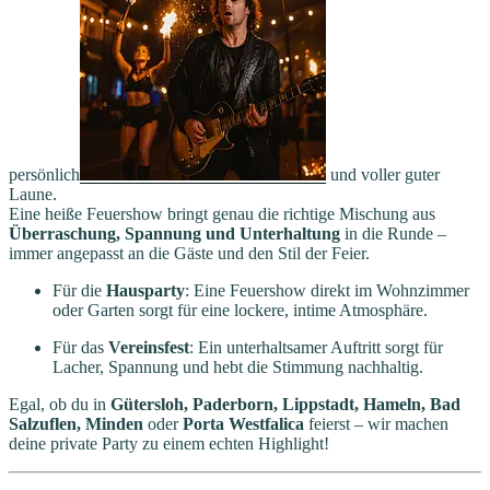
persönlich
und voller guter
Laune.
Eine heiße Feuershow bringt genau die richtige Mischung aus
Überraschung, Spannung und Unterhaltung
in die Runde –
immer angepasst an die Gäste und den Stil der Feier.
Für die
Hausparty
: Eine Feuershow direkt im Wohnzimmer
oder Garten sorgt für eine lockere, intime Atmosphäre.
Für das
Vereinsfest
: Ein unterhaltsamer Auftritt sorgt für
Lacher, Spannung und hebt die Stimmung nachhaltig.
Egal, ob du in
Gütersloh, Paderborn, Lippstadt, Hameln, Bad
Salzuflen, Minden
oder
Porta Westfalica
feierst – wir machen
deine private Party zu einem echten Highlight!