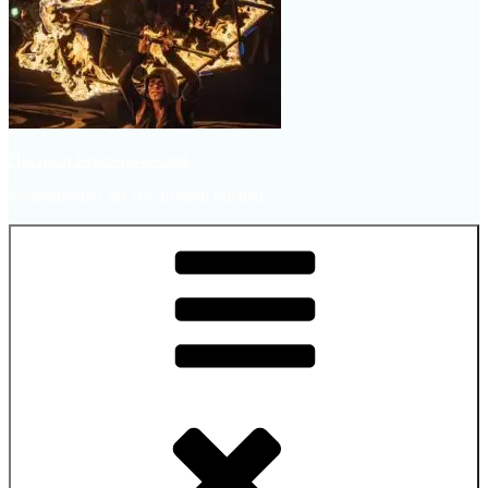
Hochzeit Feuershows und
Feuerkünstler für Hochzeiten buchen