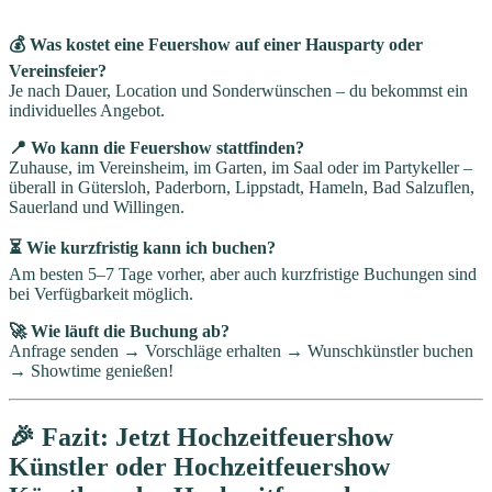
💰 Was kostet eine Feuershow auf einer Hausparty oder
Vereinsfeier?
Je nach Dauer, Location und Sonderwünschen – du bekommst ein
individuelles Angebot.
📍 Wo kann die Feuershow stattfinden?
Zuhause, im Vereinsheim, im Garten, im Saal oder im Partykeller –
überall in Gütersloh, Paderborn, Lippstadt, Hameln, Bad Salzuflen,
Sauerland und Willingen.
⏳ Wie kurzfristig kann ich buchen?
Am besten 5–7 Tage vorher, aber auch kurzfristige Buchungen sind
bei Verfügbarkeit möglich.
🚀 Wie läuft die Buchung ab?
Anfrage senden → Vorschläge erhalten → Wunschkünstler buchen
→ Showtime genießen!
🎉 Fazit: Jetzt Hochzeitfeuershow
Künstler oder Hochzeitfeuershow