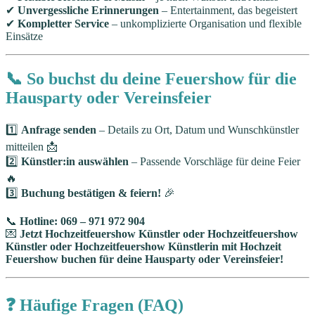
✔
Unvergessliche Erinnerungen
– Entertainment, das begeistert
✔
Kompletter Service
– unkomplizierte Organisation und flexible
Einsätze
📞 So buchst du deine Feuershow für die
Hausparty oder Vereinsfeier
1️⃣
Anfrage senden
– Details zu Ort, Datum und Wunschkünstler
mitteilen 📩
2️⃣
Künstler:in auswählen
– Passende Vorschläge für deine Feier
🔥
3️⃣
Buchung bestätigen & feiern!
🎉
📞
Hotline: 069 – 971 972 904
💌
Jetzt Hochzeitfeuershow Künstler oder Hochzeitfeuershow
Künstler oder Hochzeitfeuershow Künstlerin mit Hochzeit
Feuershow buchen für deine Hausparty oder Vereinsfeier!
❓ Häufige Fragen (FAQ)