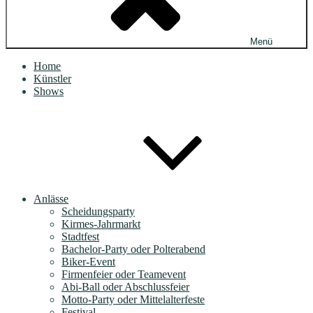
Menü
Home
Künstler
Shows
Anlässe
Scheidungsparty
Kirmes-Jahrmarkt
Stadtfest
Bachelor-Party oder Polterabend
Biker-Event
Firmenfeier oder Teamevent
Abi-Ball oder Abschlussfeier
Motto-Party oder Mittelalterfeste
Festival