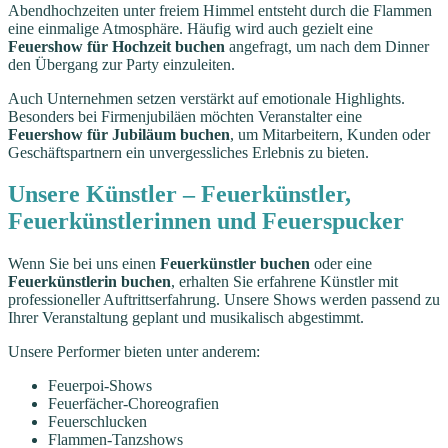
Abendhochzeiten unter freiem Himmel entsteht durch die Flammen
eine einmalige Atmosphäre. Häufig wird auch gezielt eine
Feuershow für Hochzeit buchen
angefragt, um nach dem Dinner
den Übergang zur Party einzuleiten.
Auch Unternehmen setzen verstärkt auf emotionale Highlights.
Besonders bei Firmenjubiläen möchten Veranstalter eine
Feuershow für Jubiläum buchen
, um Mitarbeitern, Kunden oder
Geschäftspartnern ein unvergessliches Erlebnis zu bieten.
Unsere Künstler – Feuerkünstler,
Feuerkünstlerinnen und Feuerspucker
Wenn Sie bei uns einen
Feuerkünstler buchen
oder eine
Feuerkünstlerin buchen
, erhalten Sie erfahrene Künstler mit
professioneller Auftrittserfahrung. Unsere Shows werden passend zu
Ihrer Veranstaltung geplant und musikalisch abgestimmt.
Unsere Performer bieten unter anderem:
Feuerpoi-Shows
Feuerfächer-Choreografien
Feuerschlucken
Flammen-Tanzshows