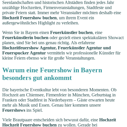
Seenlandschaften und historischen Altstädten finden jedes Jahr
unzählige Hochzeiten, Firmenveranstaltungen, Stadtfeste und
private Feiern statt. Immer mehr Veranstalter möchten deshalb eine
Hochzeit Feuershow buchen
, um ihrem Event ein
außergewöhnliches Highlight zu verleihen.
Wenn Sie in Bayern einen
Feuerkünstler buchen
, eine
Feuerkünstlerin buchen
oder gezielt einen spektakulären Showact
planen, sind Sie bei uns genau richtig. Als erfahrene
Hochzeitfeuershow Agentur, Feuerkünstler Agentur und
Feuerspucker Agentur
vermitteln wir professionelle Künstler für
kleine Feiern ebenso wie für große Veranstaltungen.
Warum eine Feuershow in Bayern
besonders gut ankommt
Die bayerische Eventkultur lebt von besonderen Momenten. Ob
Hochzeit am Chiemsee, Firmenfeier in München, Geburtstag in
Franken oder Stadtfest in Niederbayern – Gäste erwarten heute
mehr als Musik und Essen. Genau hier kommen unsere
Feuershows
ins Spiel.
Viele Brautpaare entscheiden sich bewusst dafür, eine
Hochzeit
Hochzeit Feuershow buchen
zu wollen. Gerade bei