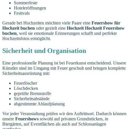
Sommerfeste
Hoteleröffnungen
Festivals
Gerade bei Hochzeiten möchten viele Paare eine
Feuershow für
Hochzeit buchen
oder gezielt eine
Hochzeit Hochzeit Feuershow
buchen
, weil sie emotionale Erinnerungen schafft und perfekte
Hochzeitsfotos ermöglicht.
Sicherheit und Organisation
Eine professionelle Planung ist bei Feuerkunst entscheidend. Unsere
Künstler sind im Umgang mit Feuer geschult und bringen komplette
Sicherheitsausrüstung mit:
Feuerlöscher
Löschdecken
geprüfte Brennstoffe
Sicherheitsabstände
abgestimmte Ablaufplanung
Vor jeder Veranstaltung prüfen wir den Auftrittsort. Dadurch können
unsere
Feuershows
sowohl auf privaten Grundstücken, in
Biergärten, auf Eventflächen als auch auf Schlossanlagen