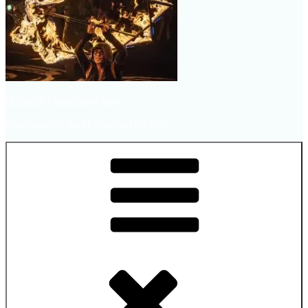
Hochzeit Feuershows und
Feuerkünstler für Hochzeiten buchen