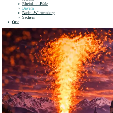
Rheinland-Pfalz
Bayern
Baden-Württemberg
Sachsen
Orte