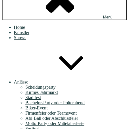
Menü
Home
Künstler
Shows
Anlässe
Scheidungsparty
Kirmes-Jahrmarkt
Stadtfest
Bachelor-Party oder Polterabend
Biker-Event
Firmenfeier oder Teamevent
Abi-Ball oder Abschlussfeier
Motto-Party oder Mittelalterfeste
Festival