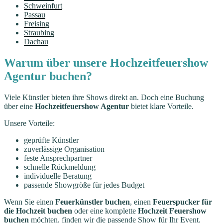
Schweinfurt
Passau
Freising
Straubing
Dachau
Warum über unsere Hochzeitfeuershow
Agentur buchen?
Viele Künstler bieten ihre Shows direkt an. Doch eine Buchung
über eine
Hochzeitfeuershow Agentur
bietet klare Vorteile.
Unsere Vorteile:
geprüfte Künstler
zuverlässige Organisation
feste Ansprechpartner
schnelle Rückmeldung
individuelle Beratung
passende Showgröße für jedes Budget
Wenn Sie einen
Feuerkünstler buchen
, einen
Feuerspucker für
die Hochzeit buchen
oder eine komplette
Hochzeit Feuershow
buchen
möchten, finden wir die passende Show für Ihr Event.