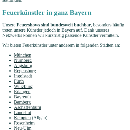
stattfinden.
Feuerkünstler in ganz Bayern
Unsere
Feuershows sind bundesweit buchbar
, besonders häufig
treten unsere Künstler jedoch in Bayern auf. Dank unseres
Netzwerks können wir kurzfristig passende Künstler vermitteln.
Wir bieten Feuerkünstler unter anderem in folgenden Städten an:
München
Nürnberg
Augsburg
Regensburg
Ingolstadt
Fürth
Würzburg
Erlangen
Bayreuth
Bamberg
Aschaffenburg
Landshut
Kempten
(Allgäu)
Rosenheim
Neu-Ulm