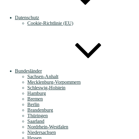
Datenschutz
Cookie-Richtlinie (EU)
Bundesländer
Sachsen-Anhalt
Mecklenburg-Vorpommern
Schleswig-Holstein
Hamburg
Bremen
Berlin
Brandenburg
Thüringen
Saarland
Nordrhein-Westfalen
Niedersachsen
Hessen