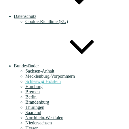
Datenschutz
Cookie-Richtlinie (EU)
Bundesländer
Sachsen-Anhalt
Mecklenburg-Vorpommern
Schleswig-Holstein
Hamburg
Bremen
Berlin
Brandenburg
Thüringen
Saarland
Nordrhein-Westfalen
Niedersachsen
Hessen