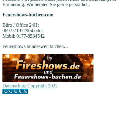
Erinnerung. Wir beraten Sie gerne persönlich.
Feuershows-buchen.com
Büro / Office 24H:
069-971972904 oder
Mobil: 0177-8534542
Feuershows bundesweit buchen…
Datenschutz
Copyright 2022
Jetzt anrufen!