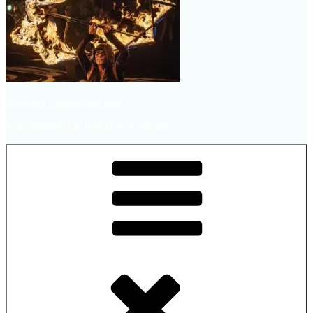
Hochzeit Feuershows und
Feuerkünstler für Hochzeiten buchen