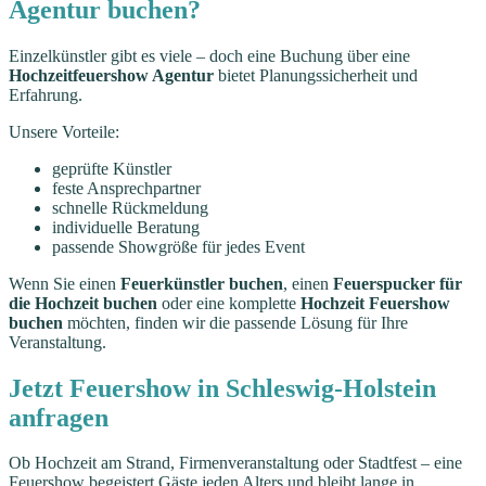
Agentur buchen?
Einzelkünstler gibt es viele – doch eine Buchung über eine
Hochzeitfeuershow Agentur
bietet Planungssicherheit und
Erfahrung.
Unsere Vorteile:
geprüfte Künstler
feste Ansprechpartner
schnelle Rückmeldung
individuelle Beratung
passende Showgröße für jedes Event
Wenn Sie einen
Feuerkünstler buchen
, einen
Feuerspucker für
die Hochzeit buchen
oder eine komplette
Hochzeit Feuershow
buchen
möchten, finden wir die passende Lösung für Ihre
Veranstaltung.
Jetzt Feuershow in Schleswig-Holstein
anfragen
Ob Hochzeit am Strand, Firmenveranstaltung oder Stadtfest – eine
Feuershow begeistert Gäste jeden Alters und bleibt lange in