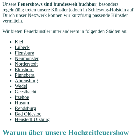
Unsere
Feuershows sind bundesweit buchbar
, besonders
regelmäßig treten unsere Künstler jedoch in Schleswig-Holstein auf.
Durch unser Netzwerk können wir kurzfristig passende Künstler
vermitteln.
Wir bieten Feuerkünstler unter anderem in folgenden Städten an:
Kiel
Lübeck
Flensburg
Neumünster
Norderstedt
Elmshorn
Pinneberg
Ahrensburg
Wedel
Geesthacht
Itzehoe
Husum
Rendsburg
Bad Oldesloe
Henstedt-Ulzburg
Warum über unsere Hochzeitfeuershow