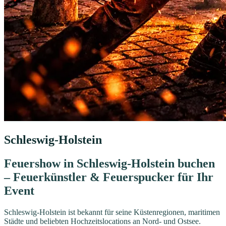
Schleswig-Holstein
Feuershow in Schleswig-Holstein buchen
– Feuerkünstler & Feuerspucker für Ihr
Event
Schleswig-Holstein ist bekannt für seine Küstenregionen, maritimen
Städte und beliebten Hochzeitslocations an Nord- und Ostsee.