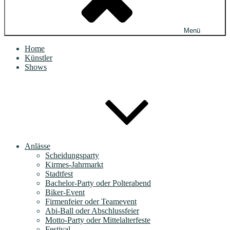
Menü
Home
Künstler
Shows
Anlässe
Scheidungsparty
Kirmes-Jahrmarkt
Stadtfest
Bachelor-Party oder Polterabend
Biker-Event
Firmenfeier oder Teamevent
Abi-Ball oder Abschlussfeier
Motto-Party oder Mittelalterfeste
Festival