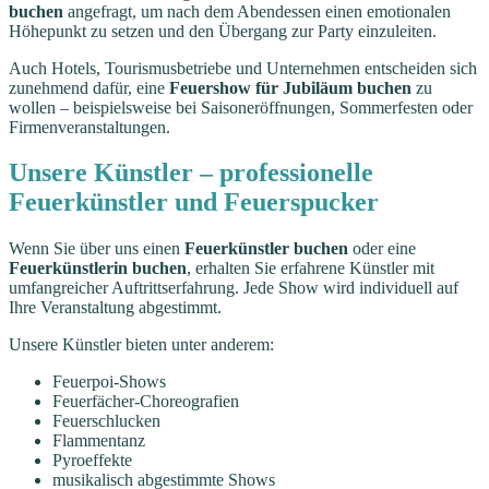
buchen
angefragt, um nach dem Abendessen einen emotionalen
Höhepunkt zu setzen und den Übergang zur Party einzuleiten.
Auch Hotels, Tourismusbetriebe und Unternehmen entscheiden sich
zunehmend dafür, eine
Feuershow für Jubiläum buchen
zu
wollen – beispielsweise bei Saisoneröffnungen, Sommerfesten oder
Firmenveranstaltungen.
Unsere Künstler – professionelle
Feuerkünstler und Feuerspucker
Wenn Sie über uns einen
Feuerkünstler buchen
oder eine
Feuerkünstlerin buchen
, erhalten Sie erfahrene Künstler mit
umfangreicher Auftrittserfahrung. Jede Show wird individuell auf
Ihre Veranstaltung abgestimmt.
Unsere Künstler bieten unter anderem:
Feuerpoi-Shows
Feuerfächer-Choreografien
Feuerschlucken
Flammentanz
Pyroeffekte
musikalisch abgestimmte Shows