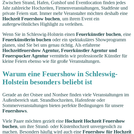
Zwischen Strand, Hafen, Gutshof und Eventlocation finden jedes
Jahr zahlreiche Hochzeiten, Firmenveranstaltungen, Stadtfeste und
private Feiern statt. Immer mehr Veranstalter möchten deshalb eine
Hochzeit Feuershow buchen
, um ihrem Event ein
außergewöhnliches Highlight zu verleihen.
Wenn Sie in Schleswig-Holstein einen
Feuerkünstler buchen
, eine
Feuerkünstlerin buchen
oder ein spektakuläres Showprogramm
planen, sind Sie bei uns genau richtig. Als erfahrene
Hochzeitfeuershow Agentur, Feuerkünstler Agentur und
Feuerspucker Agentur
vermitteln wir professionelle Künstler für
kleine Feiern ebenso wie für große Veranstaltungen.
Warum eine Feuershow in Schleswig-
Holstein besonders beliebt ist
Gerade an der Ostsee und Nordsee finden viele Veranstaltungen im
Außenbereich statt. Strandhochzeiten, Hafenfeste oder
Sommerveranstaltungen bieten perfekte Bedingungen für unsere
Feuershows
.
Viele Paare möchten gezielt eine
Hochzeit Hochzeit Feuershow
buchen
, um ihre Strand- oder Küstenhochzeit unvergesslich zu
machen. Besonders häufig wird auch eine
Feuershow für Hochzeit