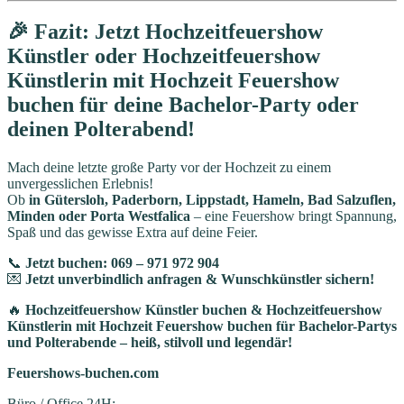
🎉 Fazit: Jetzt Hochzeitfeuershow
Künstler oder Hochzeitfeuershow
Künstlerin mit Hochzeit Feuershow
buchen für deine Bachelor-Party oder
deinen Polterabend!
Mach deine letzte große Party vor der Hochzeit zu einem
unvergesslichen Erlebnis!
Ob
in Gütersloh, Paderborn, Lippstadt, Hameln, Bad Salzuflen,
Minden oder Porta Westfalica
– eine Feuershow bringt Spannung,
Spaß und das gewisse Extra auf deine Feier.
📞
Jetzt buchen: 069 – 971 972 904
💌
Jetzt unverbindlich anfragen & Wunschkünstler sichern!
🔥
Hochzeitfeuershow Künstler buchen & Hochzeitfeuershow
Künstlerin mit Hochzeit Feuershow buchen für Bachelor-Partys
und Polterabende – heiß, stilvoll und legendär!
Feuershows-buchen.com
Büro / Office 24H: