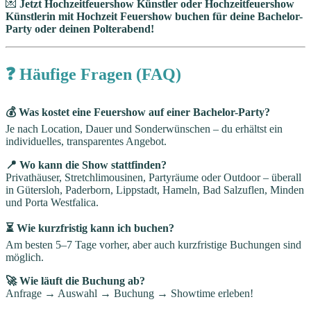
💌
Jetzt Hochzeitfeuershow Künstler oder Hochzeitfeuershow
Künstlerin mit Hochzeit Feuershow buchen für deine Bachelor-
Party oder deinen Polterabend!
❓ Häufige Fragen (FAQ)
💰 Was kostet eine Feuershow auf einer Bachelor-Party?
Je nach Location, Dauer und Sonderwünschen – du erhältst ein
individuelles, transparentes Angebot.
📍 Wo kann die Show stattfinden?
Privathäuser, Stretchlimousinen, Partyräume oder Outdoor – überall
in Gütersloh, Paderborn, Lippstadt, Hameln, Bad Salzuflen, Minden
und Porta Westfalica.
⏳ Wie kurzfristig kann ich buchen?
Am besten 5–7 Tage vorher, aber auch kurzfristige Buchungen sind
möglich.
🚀 Wie läuft die Buchung ab?
Anfrage → Auswahl → Buchung → Showtime erleben!