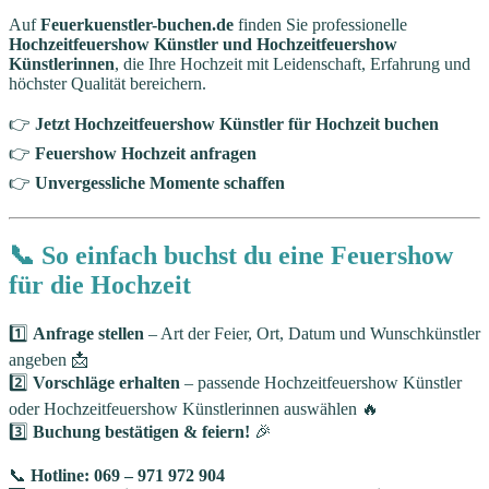
Auf
Feuerkuenstler-buchen.de
finden Sie professionelle
Hochzeitfeuershow Künstler und Hochzeitfeuershow
Künstlerinnen
, die Ihre Hochzeit mit Leidenschaft, Erfahrung und
höchster Qualität bereichern.
👉
Jetzt Hochzeitfeuershow Künstler für Hochzeit buchen
👉
Feuershow Hochzeit anfragen
👉
Unvergessliche Momente schaffen
📞 So einfach buchst du eine Feuershow
für die Hochzeit
1️⃣
Anfrage stellen
– Art der Feier, Ort, Datum und Wunschkünstler
angeben 📩
2️⃣
Vorschläge erhalten
– passende Hochzeitfeuershow Künstler
oder Hochzeitfeuershow Künstlerinnen auswählen 🔥
3️⃣
Buchung bestätigen & feiern!
🎉
📞
Hotline: 069 – 971 972 904