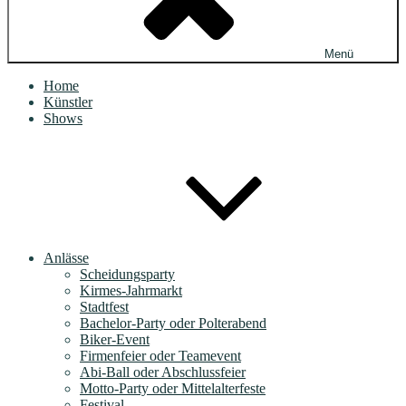
Menü
Home
Künstler
Shows
Anlässe
Scheidungsparty
Kirmes-Jahrmarkt
Stadtfest
Bachelor-Party oder Polterabend
Biker-Event
Firmenfeier oder Teamevent
Abi-Ball oder Abschlussfeier
Motto-Party oder Mittelalterfeste
Festival