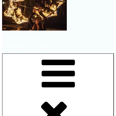
Hochzeit Feuershows und
Feuerkünstler für Hochzeiten buchen