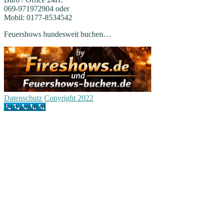
069-971972904 oder
Mobil: 0177-8534542
Feuershows bundesweit buchen…
Datenschutz
Copyright 2022
Jetzt anrufen!