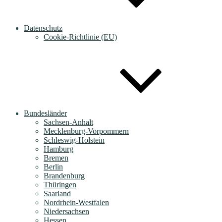
Datenschutz
Cookie-Richtlinie (EU)
Bundesländer
Sachsen-Anhalt
Mecklenburg-Vorpommern
Schleswig-Holstein
Hamburg
Bremen
Berlin
Brandenburg
Thüringen
Saarland
Nordrhein-Westfalen
Niedersachsen
Hessen