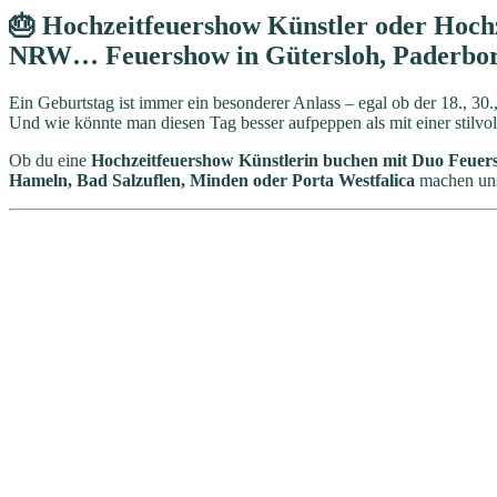
🎂 Hochzeitfeuershow Künstler oder Hochz
NRW… Feuershow in Gütersloh, Paderborn,
Ein Geburtstag ist immer ein besonderer Anlass – egal ob der 18., 30.,
Und wie könnte man diesen Tag besser aufpeppen als mit einer stilvo
Ob du eine
Hochzeitfeuershow Künstlerin buchen mit Duo Feue
Hameln, Bad Salzuflen, Minden oder Porta Westfalica
machen unse