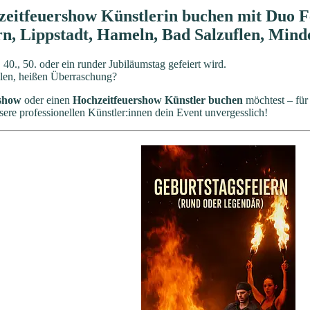
eitfeuershow Künstlerin buchen mit Duo Fe
 Lippstadt, Hameln, Bad Salzuflen, Minde
 40., 50. oder ein runder Jubiläumstag gefeiert wird.
llen, heißen Überraschung?
rshow
oder einen
Hochzeitfeuershow Künstler buchen
möchtest – für
re professionellen Künstler:innen dein Event unvergesslich!