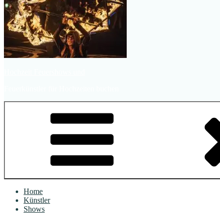
Hochzeit Feuershows und
Feuerkünstler für Hochzeiten buchen
Home
Künstler
Shows