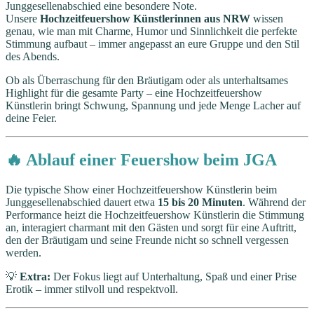
Junggesellenabschied eine besondere Note.
Unsere
Hochzeitfeuershow Künstlerinnen aus NRW
wissen
genau, wie man mit Charme, Humor und Sinnlichkeit die perfekte
Stimmung aufbaut – immer angepasst an eure Gruppe und den Stil
des Abends.
Ob als Überraschung für den Bräutigam oder als unterhaltsames
Highlight für die gesamte Party – eine Hochzeitfeuershow
Künstlerin bringt Schwung, Spannung und jede Menge Lacher auf
deine Feier.
🔥 Ablauf einer Feuershow beim JGA
Die typische Show einer Hochzeitfeuershow Künstlerin beim
Junggesellenabschied dauert etwa
15 bis 20 Minuten
. Während der
Performance heizt die Hochzeitfeuershow Künstlerin die Stimmung
an, interagiert charmant mit den Gästen und sorgt für eine Auftritt,
den der Bräutigam und seine Freunde nicht so schnell vergessen
werden.
💡
Extra:
Der Fokus liegt auf Unterhaltung, Spaß und einer Prise
Erotik – immer stilvoll und respektvoll.