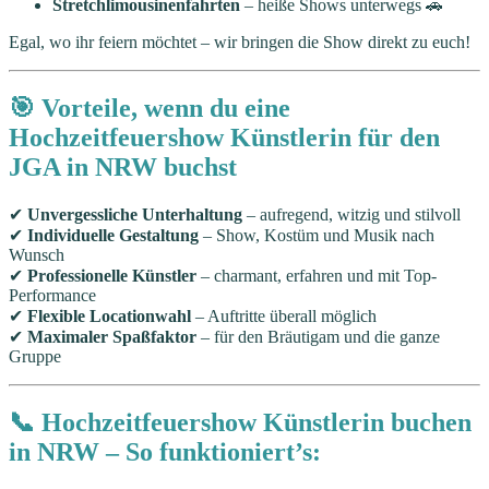
Stretchlimousinenfahrten
– heiße Shows unterwegs 🚗
Egal, wo ihr feiern möchtet – wir bringen die Show direkt zu euch!
🎯 Vorteile, wenn du eine
Hochzeitfeuershow Künstlerin für den
JGA in NRW buchst
✔
Unvergessliche Unterhaltung
– aufregend, witzig und stilvoll
✔
Individuelle Gestaltung
– Show, Kostüm und Musik nach
Wunsch
✔
Professionelle Künstler
– charmant, erfahren und mit Top-
Performance
✔
Flexible Locationwahl
– Auftritte überall möglich
✔
Maximaler Spaßfaktor
– für den Bräutigam und die ganze
Gruppe
📞 Hochzeitfeuershow Künstlerin buchen
in NRW – So funktioniert’s: