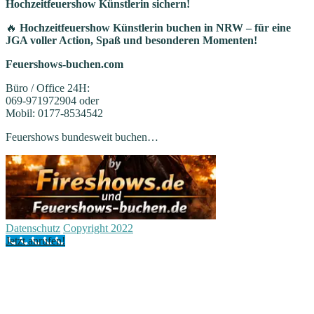
Hochzeitfeuershow Künstlerin sichern!
🔥
Hochzeitfeuershow Künstlerin buchen in NRW – für eine
JGA voller Action, Spaß und besonderen Momenten!
Feuershows-buchen.com
Büro / Office 24H:
069-971972904 oder
Mobil: 0177-8534542
Feuershows bundesweit buchen…
Datenschutz
Copyright 2022
Jetzt anrufen!