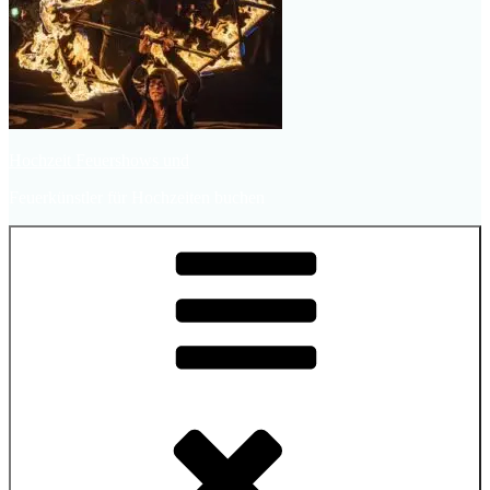
Hochzeit Feuershows und
Feuerkünstler für Hochzeiten buchen