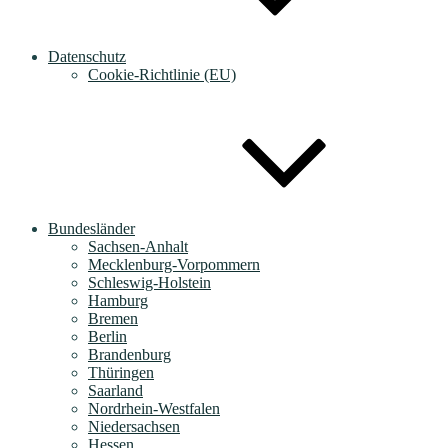
Datenschutz
Cookie-Richtlinie (EU)
Bundesländer
Sachsen-Anhalt
Mecklenburg-Vorpommern
Schleswig-Holstein
Hamburg
Bremen
Berlin
Brandenburg
Thüringen
Saarland
Nordrhein-Westfalen
Niedersachsen
Hessen