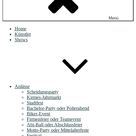
Menü
Home
Künstler
Shows
Anlässe
Scheidungsparty
Kirmes-Jahrmarkt
Stadtfest
Bachelor-Party oder Polterabend
Biker-Event
Firmenfeier oder Teamevent
Abi-Ball oder Abschlussfeier
Motto-Party oder Mittelalterfeste
Festival