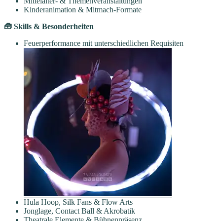
Mittelalter- & Themenveranstaltungen
Kinderanimation & Mitmach-Formate
🧰 Skills & Besonderheiten
Feuerperformance mit unterschiedlichen Requisiten
Hula Hoop, Silk Fans & Flow Arts
Jonglage, Contact Ball & Akrobatik
Theatrale Elemente & Bühnenpräsenz