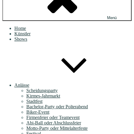
Menü
Home
Künstler
Shows
Anlässe
Scheidungsparty
Kirmes-Jahrmarkt
Stadtfest
Bachelor-Party oder Polterabend
Biker-Event
Firmenfeier oder Teamevent
Abi-Ball oder Abschlussfeier
Motto-Party oder Mittelalterfeste
Festival