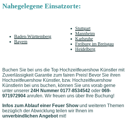
Nahegelegene Einsatzorte:
Stuttgart
Mannheim
Baden-Württemberg
Karlsruhe
Bayern
Freiburg im Breisgau
Heidelberg
Buchen Sie bei uns die Top Hochzeitfeuershow Künstler mit
Zuverlässigkeit Garantie zum fairen Preis! Bevor Sie ihren
Hochzeitfeuershow Künstler, bzw. Hochzeitfeuershow
Künstlerin bei uns buchen, können Sie uns vorab gerne
unter unserer
24H Nummer 0177-8534542
oder
069-
971972904
anrufen. Wir freuen uns über Ihre Buchung!
Infos zum Ablauf einer Feuer Show
und weiteren Themen
bezüglich der Abwicklung teilen wir Ihnen im
unverbindlichen Angebot
mit!