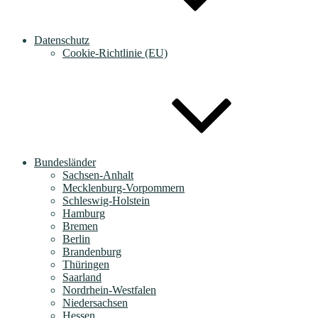
Datenschutz
Cookie-Richtlinie (EU)
Bundesländer
Sachsen-Anhalt
Mecklenburg-Vorpommern
Schleswig-Holstein
Hamburg
Bremen
Berlin
Brandenburg
Thüringen
Saarland
Nordrhein-Westfalen
Niedersachsen
Hessen