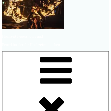
Hochzeit Feuershows und
Feuerkünstler für Hochzeiten buchen