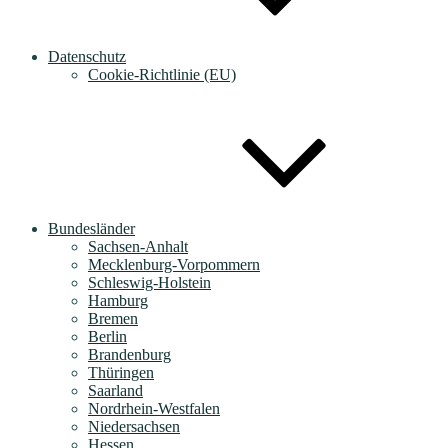
Datenschutz
Cookie-Richtlinie (EU)
Bundesländer
Sachsen-Anhalt
Mecklenburg-Vorpommern
Schleswig-Holstein
Hamburg
Bremen
Berlin
Brandenburg
Thüringen
Saarland
Nordrhein-Westfalen
Niedersachsen
Hessen