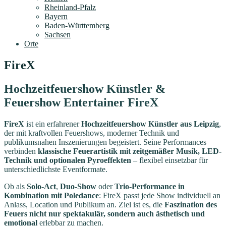
Rheinland-Pfalz
Bayern
Baden-Württemberg
Sachsen
Orte
FireX
Hochzeitfeuershow Künstler &
Feuershow Entertainer FireX
FireX
ist ein erfahrener
Hochzeitfeuershow Künstler aus Leipzig
,
der mit kraftvollen Feuershows, moderner Technik und
publikumsnahen Inszenierungen begeistert. Seine Performances
verbinden
klassische Feuerartistik mit zeitgemäßer Musik, LED-
Technik und optionalen Pyroeffekten
– flexibel einsetzbar für
unterschiedlichste Eventformate.
Ob als
Solo-Act
,
Duo-Show
oder
Trio-Performance in
Kombination mit Poledance
: FireX passt jede Show individuell an
Anlass, Location und Publikum an. Ziel ist es, die
Faszination des
Feuers nicht nur spektakulär, sondern auch ästhetisch und
emotional
erlebbar zu machen.