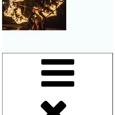
Hochzeit Feuershows und
Feuerkünstler für Hochzeiten buchen