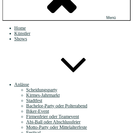
Menü
Home
Künstler
Shows
Anlässe
Scheidungsparty
Kirmes-Jahrmarkt
Stadtfest
Bachelor-Party oder Polterabend
Biker-Event
Firmenfeier oder Teamevent
Abi-Ball oder Abschlussfeier
Motto-Party oder Mittelalterfeste
Festival