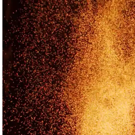
Feuershows bundesweit buchen…
Datenschutz
Copyright 2022
Jetzt anrufen!