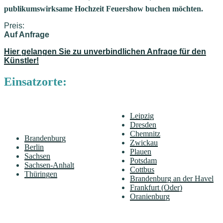
publikumswirksame Hochzeit Feuershow buchen möchten.
Preis:
Auf Anfrage
Hier gelangen Sie zu unverbindlichen Anfrage für den
Künstler!
Einsatzorte:
Leipzig
Dresden
Chemnitz
Brandenburg
Zwickau
Berlin
Plauen
Sachsen
Potsdam
Sachsen-Anhalt
Cottbus
Thüringen
Brandenburg an der Havel
Frankfurt (Oder)
Oranienburg