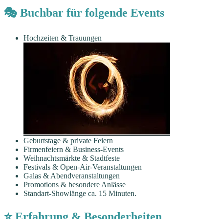
🎭 Buchbar für folgende Events
Hochzeiten & Trauungen
Geburtstage & private Feiern
Firmenfeiern & Business-Events
Weihnachtsmärkte & Stadtfeste
Festivals & Open-Air-Veranstaltungen
Galas & Abendveranstaltungen
Promotions & besondere Anlässe
Standart-Showlänge ca. 15 Minuten.
⭐ Erfahrung & Besonderheiten